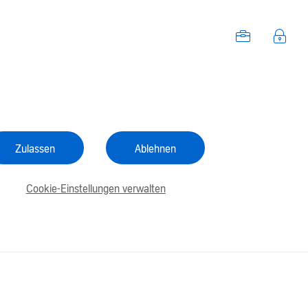
Zulassen
Ablehnen
Cookie-Einstellungen verwalten