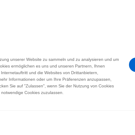
tzung unserer Website zu sammeln und zu analysieren und um
ookies ermöglichen es uns und unseren Partnern, Ihnen
ternetauftritt und die Websites von Drittanbietern,
 mehr Informationen oder um Ihre Präferenzen anzupassen,
icken Sie auf "Zulassen", wenn Sie der Nutzung von Cookies
h notwendige Cookies zuzulassen.