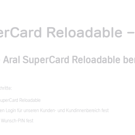
erCard Reloadable -
 Aral SuperCard Reloadable ber
hritte:
 SuperCard Reloadable
hen Login für unseren Kunden- und Kundinnenbereich fest
e Wunsch-PIN fest