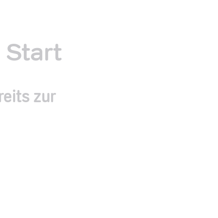
 Start
eits zur